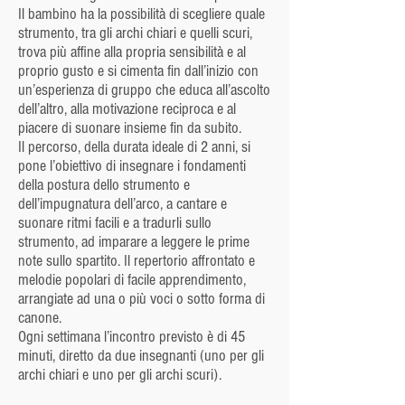
Il bambino ha la possibilità di scegliere quale
strumento, tra gli archi chiari e quelli scuri,
trova più affine alla propria sensibilità e al
proprio gusto e si cimenta fin dall’inizio con
un’esperienza di gruppo che educa all’ascolto
dell’altro, alla motivazione reciproca e al
piacere di suonare insieme fin da subito.
Il percorso, della durata ideale di 2 anni, si
pone l’obiettivo di insegnare i fondamenti
della postura dello strumento e
dell’impugnatura dell’arco, a cantare e
suonare ritmi facili e a tradurli sullo
strumento, ad imparare a leggere le prime
note sullo spartito. Il repertorio affrontato e
melodie popolari di facile apprendimento,
arrangiate ad una o più voci o sotto forma di
canone.
Ogni settimana l’incontro previsto è di 45
minuti, diretto da due insegnanti (uno per gli
archi chiari e uno per gli archi scuri).