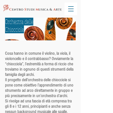
Orchestra delle
Chiocciole
Cosa hanno in comune il violino, la viola, il
violoncello e il contrabbasso? Ovviamente la
“chiocciola”, l’estremità a forma di riccio che
troviamo in ognuno di questi strumenti della
famiglia degli archi.
Il progetto dell’orchestra delle chiocciole si
pone come obiettivo l’apprendimento di uno
strumento ad arco direttamente in gruppo e
più precisamente in un’orchestra d’archi.
Si rivolge ad una fascia di età compresa tra
gli 8 e i 12 anni, principianti e anche senza
nessun background musicale alle spalle.