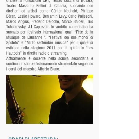
Orchestra Fondazione CRT, Teatro Coccia di Novara,
Teatro Massimo Bellini di Catania, suonando con
direttori ed artisti come Günter Neuhold, Philippe
Béran, Leslie Howard, Benjamin Levy, Carlo Palleschi,
Marco Angius, Frederic Deloche, Marco Balderi, Trio
Tchaikovsky, J.L.Capezzali. In ambito cameristico ha
suonato per festivals internazionali quali “Fête de la
Musique de Lausanne ”, “Festival dei due mondi di
Spoleto” e “Mi-To settembre musica” per il quale si
esibisce nella stagione 2011 con il quintetto “Les
Hautbois” in diretta radio e streaming.
Attualmente è docente nella scuola secondaria e
continua il suo perfezionamento strumentale seguendo
i corsi del maestro Alberto Biano.