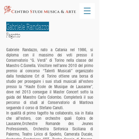
Gabriele Randazzo
Fagotto
Gabriele Randazzo, nato a Catania nel 1986, si
diploma con il massimo dei voti presso il
Conservatorio “G. Verdi” di Torino nella classe del
Maestro C.Gonella. Vincitore nell'anno 2010 del primo
premio al concorso “Talenti Musicali” organizzato
dalla fondazione Crt di Torino ottiene una borsa di
studio per proseguire i suoi studi musicali all'estero
presso la “Haute Ecole de Musique de Lausanne”,
dove nel 2013 consegue il Master Concert sotto la
guida del Maestro Carlo Colombo. Completerà il suo
percorso di studi al Conservatorio di Mantova
seguendo il corso di Stefano Canuti.
In qualità di primo fagotto ha collaborato, sia in Italia
che all'estero, con orchestre quali Opèra de
Lausanne,Orchestre Romande des Jeunes
Professionels, Orchestra Sinfonica Siciliana di
Palermo, Teatro Lirico di Spoleto, Camerata Ducale,