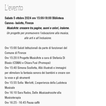
L'evento
Sabato 5 ottobre 2024 ore 15:00-18:00 Biblioteca 
Canova - Isolotto, Firenze
MusicArte: crescere tra pagine, suoni e colori, insieme.
Un progetto per promuovere l’educazione alla musica, 
alle arti e all’inclusione.
Ore 15:00 Saluti Istituzionali da parte di funzionari del 
Comune di Firenze
Ore 15:20 Il Progetto MusicArte a cura di Stefania Di 
Blasio (CSMA) e Chiara Fusi (Promopsi)
Ore 15:40 Simona Scolletta, Albi illustrati e immagini 
per stimolare la fantasia sonora dei bambini e creare con 
la voce e gli strumenti
Ore 15:55 Sofia  Merlotti, L’esperienza della Ludoteca 
Musicale
Ore 16:10 Sara Rados, Dalle 
Musicastrocche
 alla 
Musicoterapia
Ore 16:25 - 16:45 Pausa caffè