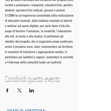
Tutti gli adulti interessati alle tematiche del progetto sono 
invitati a partecipare: insegnanti, educatori/trici, genitori, 
studenti, operatori/trici culturali, giovani e anziani.
Il CSMA ha un’esperienza consolidata nella realizzazione 
di laboratori musicali, dalla ludoteca musicale ai tutorial 
e webinar sul suono digitale, per varie fasce d’età allo 
scopo di favorire l’inclusione, la creatività, l’educazione 
alle arti, al suono e alla musica. In particolare gli 
obiettivi del progetto, che ci auguriamo possa continuare 
anche il prossimo anno, sono: incrementare sul territorio 
le occasioni di inclusione e aggregazione sociale, in 
particolare per bambini e ragazzi; aumentare la curiosità 
e l'interesse della comunità locale nei confronti
Condividi questo evento