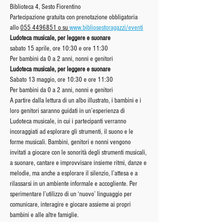
Biblioteca 4, Sesto Fiorentino
Partecipazione gratuita con prenotazione obbligatoria 
allo 
055 4496851 o su 
www.bibliosestoragazzi/eventi
Ludoteca musicale, per leggere e suonare
sabato 15 aprile, ore 10:30 e ore 11:30
Per bambini da 0 a 2 anni, nonni e genitori
Ludoteca musicale, per leggere e suonare
Sabato 13 maggio, ore 10:30 e ore 11:30
Per bambini da 0 a 2 anni, nonni e genitori
A partire dalla lettura di un albo illustrato, i bambini e i 
loro genitori saranno guidati in un’esperienza di 
Ludoteca musicale, in cui i partecipanti verranno 
incoraggiati ad esplorare gli strumenti, il suono e le 
forme musicali. Bambini, genitori e nonni vengono 
invitati a giocare con le sonorità degli strumenti musicali, 
a suonare, cantare e improvvisare insieme ritmi, danze e 
melodie, ma anche a esplorare il silenzio, l’attesa e a 
rilassarsi in un ambiente informale e accogliente. Per 
sperimentare l’utilizzo di un ‘nuovo’ linguaggio per 
comunicare, interagire e giocare assieme ai propri 
bambini e alle altre famiglie.