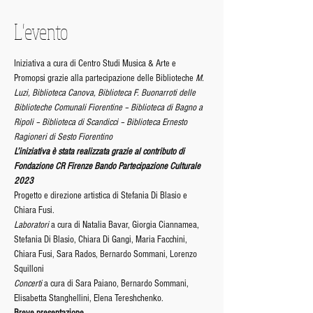
L'evento
Iniziativa a cura di Centro Studi Musica & Arte e 
Promopsi grazie alla partecipazione delle Biblioteche 
M. 
Luzi, Biblioteca Canova, Biblioteca F. Buonarroti delle 
Biblioteche Comunali Fiorentine – Biblioteca di Bagno a 
Ripoli – Biblioteca di Scandicci – Biblioteca Ernesto 
Ragioneri di Sesto Fiorentino
L’iniziativa è stata realizzata grazie al contributo di 
Fondazione CR Firenze Bando Partecipazione Culturale 
2023
Progetto e direzione artistica di Stefania Di Blasio e 
Chiara Fusi.
Laboratori 
a cura di Natalia Bavar, Giorgia Ciannamea, 
Stefania Di Blasio, Chiara Di Gangi, Maria Facchini, 
Chiara Fusi, Sara Rados, Bernardo Sommani, Lorenzo 
Squilloni
Concerti 
a cura di Sara Paiano, Bernardo Sommani, 
Elisabetta Stanghellini, Elena Tereshchenko.