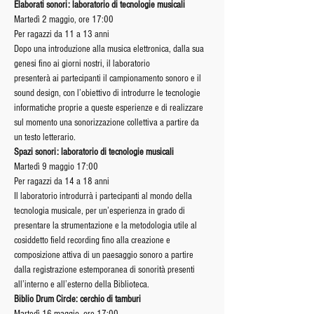
Elaborati sonori: laboratorio di tecnologie musicali
Martedì 2 maggio, ore 17:00
Per ragazzi da 11 a 13 anni
Dopo una introduzione alla musica elettronica, dalla sua 
genesi fino ai giorni nostri, il laboratorio
presenterà ai partecipanti il campionamento sonoro e il 
sound design, con l’obiettivo di introdurre le tecnologie 
informatiche proprie a queste esperienze e di realizzare 
sul momento una sonorizzazione collettiva a partire da 
un testo letterario.
Spazi sonori: laboratorio di tecnologie musicali
Martedì 9 maggio 17:00
Per ragazzi da 14 a 18 anni
Il laboratorio introdurrà i partecipanti al mondo della 
tecnologia musicale, per un’esperienza in grado di 
presentare la strumentazione e la metodologia utile al 
cosiddetto field recording fino alla creazione e 
composizione attiva di un paesaggio sonoro a partire 
dalla registrazione estemporanea di sonorità presenti 
all’interno e all’esterno della Biblioteca.
Biblio Drum Circle: cerchio di tamburi