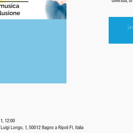
diversità, d
La 
1, 12:00
Luigi Longo, 1, 50012 Bagno a Ripoli FI, Italia