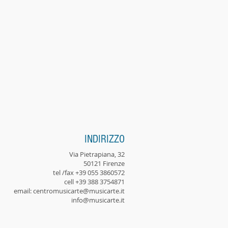
INDIRIZZO
Via Pietrapiana, 32
50121 Firenze
tel /fax +39 055 3860572
cell +39 388 3754871
email:
centromusicarte@musicarte.it
info@musicarte.it