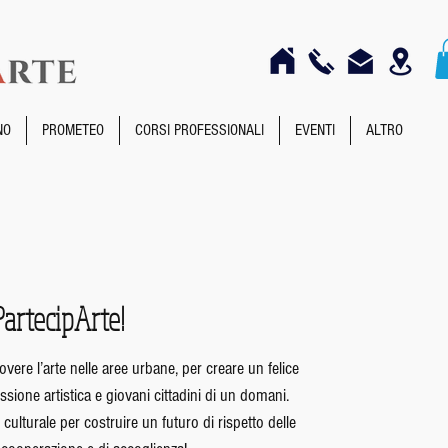
NO
PROMETEO
CORSI PROFESSIONALI
EVENTI
ALTRO
PartecipArte!
vere l’arte nelle aree urbane, per creare un felice
ssione artistica e giovani cittadini di un domani.
culturale per costruire un futuro di rispetto delle