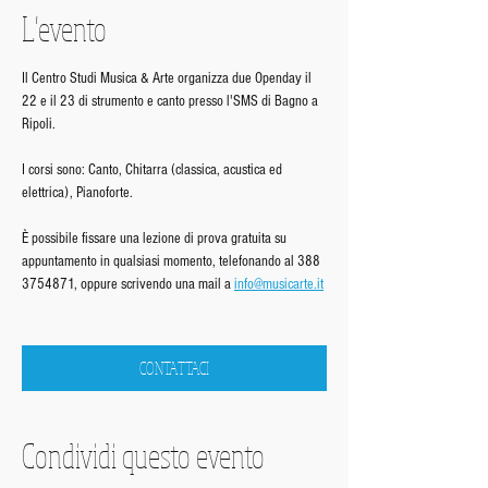
L'evento
Il Centro Studi Musica & Arte organizza due Openday il 
22 e il 23 di strumento e canto presso l'SMS di Bagno a 
Ripoli.
I corsi sono: Canto, Chitarra (classica, acustica ed 
elettrica), Pianoforte.
È possibile fissare una lezione di prova gratuita su 
appuntamento in qualsiasi momento, telefonando al 388 
3754871, oppure scrivendo una mail a 
info@musicarte.it
CONTATTACI
Condividi questo evento