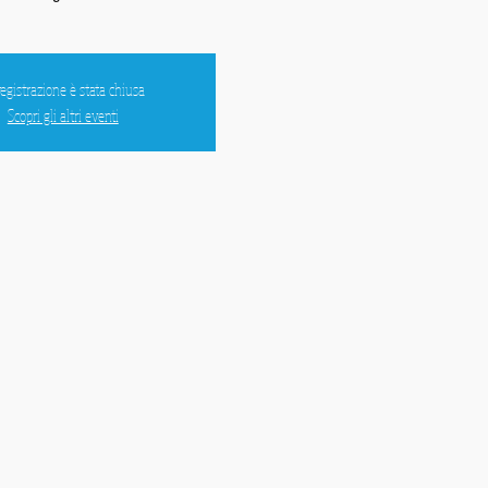
registrazione è stata chiusa
Scopri gli altri eventi