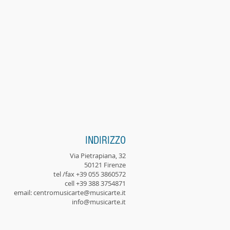
INDIRIZZO
Via Pietrapiana, 32
50121 Firenze
tel /fax +39 055 3860572
cell +39 388 3754871
email:
centromusicarte@musicarte.it
info@musicarte.it