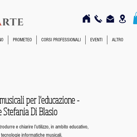
NO
PROMETEO
CORSI PROFESSIONALI
EVENTI
ALTRO
musicali per l'educazione -
 Stefania Di Blasio
rodurre e chiarire l’utilizzo, in ambito educativo,
i tecnologie informatiche musicali.