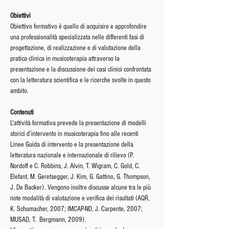
Obiettivi 
Obiettivo formativo è quello di acquisire e approfondire 
una professionalità specializzata nelle differenti fasi di 
progettazione, di realizzazione e di valutazione della 
pratica clinica in musicoterapia attraverso la 
presentazione e la discussione dei casi clinici confrontata 
con la letteratura scientifica e le ricerche svolte in questo 
ambito. 
Contenuti
L'attività formativa prevede la presentazione di modelli 
storici d’intervento in musicoterapia fino alle recenti 
Linee Guida di intervento e la presentazione della 
letteratura nazionale e internazionale di rilievo (P. 
Nordoff e C. Robbins, J. Alvin, T. Wigram, C. Gold, C. 
Elefant, M. Geretsegger, J. Kim, G. Gattino, G. Thompson, 
J. De Backer). Vengono inoltre discusse alcune tra le più 
note modalità di valutazione e verifica dei risultati (AQR, 
K. Schumacher, 2007; IMCAP-ND, J. Carpente, 2007; 
MUSAD, T.  Bergmann, 2009).