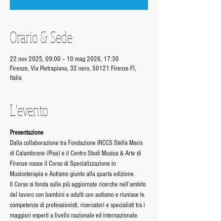
Orario & Sede
22 nov 2025, 09:00 – 10 mag 2026, 17:30
Firenze, Via Pietrapiana, 32 nero, 50121 Firenze FI,
Italia
L'evento
Presentazione
Dalla collaborazione tra Fondazione IRCCS Stella Maris 
di Calambrone (Pisa) e il Centro Studi Musica & Arte di 
Firenze nasce il Corso di Specializzazione in 
Musicoterapia e Autismo giunto alla quarta edizione. 
Il Corso si fonda sulle più aggiornate ricerche nell’ambito 
del lavoro con bambini e adulti con autismo e riunisce le 
competenze di professionisti, ricercatori e specialisti tra i 
maggiori esperti a livello nazionale ed internazionale.