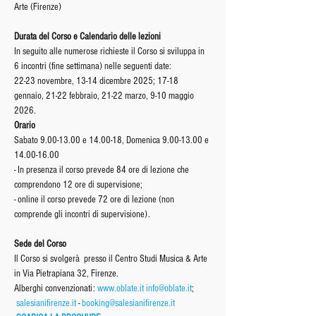
Arte (Firenze)
Durata del Corso e Calendario delle lezioni
In seguito alle numerose richieste il Corso si sviluppa in 
6 incontri (fine settimana) nelle seguenti date: 
22-23 novembre, 13-14 dicembre 2025; 17-18 
gennaio, 21-22 febbraio, 21-22 marzo, 9-10 maggio 
2026.
Orario
Sabato 9.00-13.00 e 14.00-18, Domenica 9.00-13.00 e 
14.00-16.00
- In presenza il corso prevede 84 ore di lezione che 
comprendono 12 ore di supervisione; 
- online il corso prevede 72 ore di lezione (non 
comprende gli incontri di supervisione).
Sede del Corso
Il Corso si svolgerà  presso il Centro Studi Musica & Arte 
in Via Pietrapiana 32, Firenze. 
Alberghi convenzionati: 
www.oblate.it
info@oblate.it
; 
salesianifirenze.it
 - 
booking@salesianifirenze.it